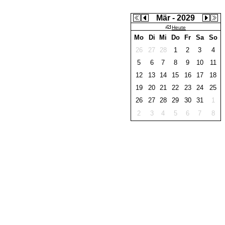
Mär - 2029
Heute
Mo
Di
Mi
Do
Fr
Sa
So
26
27
28
1
2
3
4
5
6
7
8
9
10
11
12
13
14
15
16
17
18
19
20
21
22
23
24
25
26
27
28
29
30
31
1
2
3
4
5
6
7
8