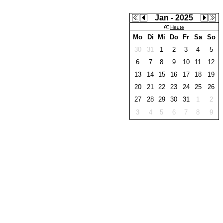
Jan - 2025
Heute
Mo
Di
Mi
Do
Fr
Sa
So
30
31
1
2
3
4
5
6
7
8
9
10
11
12
13
14
15
16
17
18
19
20
21
22
23
24
25
26
27
28
29
30
31
1
2
3
4
5
6
7
8
9