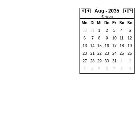
Aug - 2035
Heute
Mo
Di
Mi
Do
Fr
Sa
So
30
31
1
2
3
4
5
6
7
8
9
10
11
12
13
14
15
16
17
18
19
20
21
22
23
24
25
26
27
28
29
30
31
1
2
3
4
5
6
7
8
9