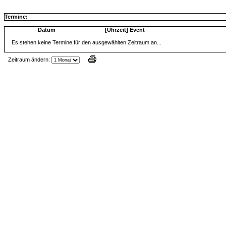
Termine:
Datum
[Uhrzeit] Event
Es stehen keine Termine für den ausgewählten Zeitraum an...
Zeitraum ändern:
Jax Calendar v1.34, by Jack (tR),
www.jtr.de/scripting/php