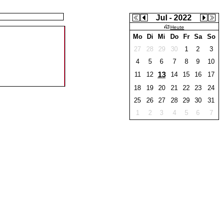
Jul - 2022
Heute
Mo
Di
Mi
Do
Fr
Sa
So
27
28
29
30
1
2
3
4
5
6
7
8
9
10
13
11
12
14
15
16
17
18
19
20
21
22
23
24
25
26
27
28
29
30
31
1
2
3
4
5
6
7