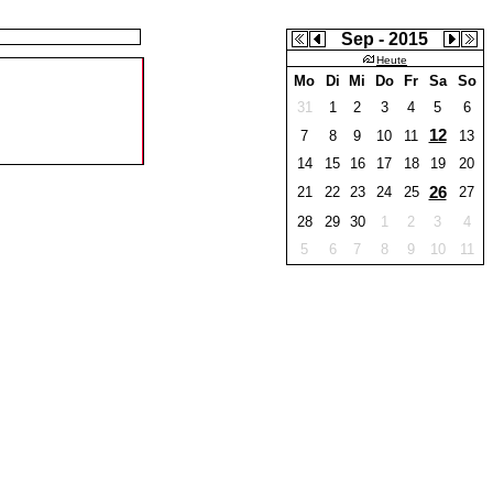
Sep - 2015
Heute
Mo
Di
Mi
Do
Fr
Sa
So
31
1
2
3
4
5
6
12
7
8
9
10
11
13
14
15
16
17
18
19
20
26
21
22
23
24
25
27
28
29
30
1
2
3
4
5
6
7
8
9
10
11