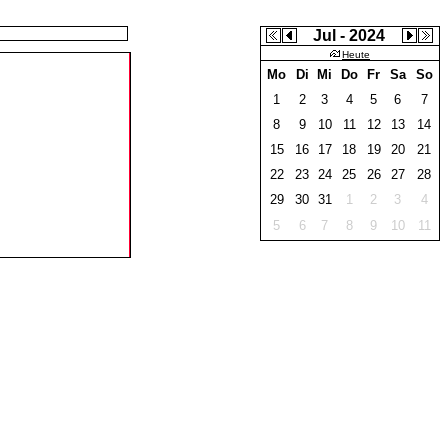
Jul - 2024
Heute
Mo
Di
Mi
Do
Fr
Sa
So
1
2
3
4
5
6
7
8
9
10
11
12
13
14
15
16
17
18
19
20
21
22
23
24
25
26
27
28
29
30
31
1
2
3
4
5
6
7
8
9
10
11