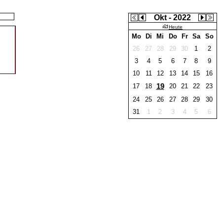
Okt - 2022
Heute
Mo
Di
Mi
Do
Fr
Sa
So
26
27
28
29
30
1
2
3
4
5
6
7
8
9
10
11
12
13
14
15
16
19
17
18
20
21
22
23
24
25
26
27
28
29
30
31
1
2
3
4
5
6