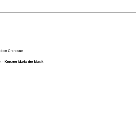
rdeon Orchester
n - Konzert Markt der Musik