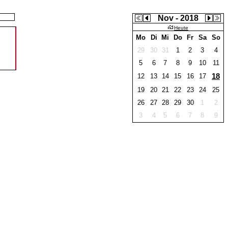
Nov - 2018
Heute
Mo
Di
Mi
Do
Fr
Sa
So
29
30
31
1
2
3
4
5
6
7
8
9
10
11
18
12
13
14
15
16
17
19
20
21
22
23
24
25
26
27
28
29
30
1
2
3
4
5
6
7
8
9